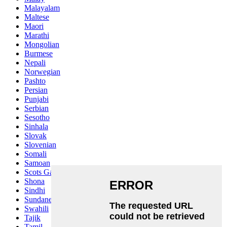
Malayalam
Maltese
Maori
Marathi
Mongolian
Burmese
Nepali
Norwegian
Pashto
Persian
Punjabi
Serbian
Sesotho
Sinhala
Slovak
Slovenian
Somali
Samoan
Scots Gaelic
Shona
Sindhi
Sundanese
Swahili
Tajik
Tamil