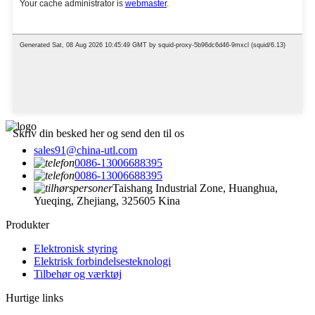
Skriv din besked her og send den til os
sales91@china-utl.com
0086-13006688395
0086-13006688395
Taishang Industrial Zone, Huanghua,
Yueqing, Zhejiang, 325605 Kina
Produkter
Elektronisk styring
Elektrisk forbindelsesteknologi
Tilbehør og værktøj
Hurtige links