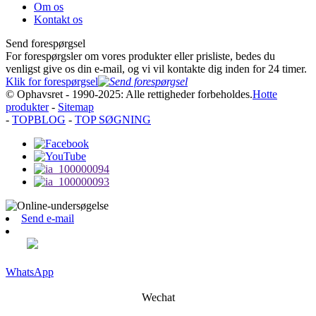
Om os
Kontakt os
Send forespørgsel
For forespørgsler om vores produkter eller prisliste, bedes du
venligst give os din e-mail, og vi vil kontakte dig inden for 24 timer.
Klik for forespørgsel
© Ophavsret - 1990-2025: Alle rettigheder forbeholdes.
Hotte
produkter
-
Sitemap
-
TOPBLOG
-
TOP SØGNING
Send e-mail
WhatsApp
Wechat