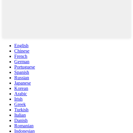
English
Chinese
French
German
Portuguese
Spanish
Russian
Japanese
Korean
Arabic
Irish
Greek
Turkish
Italian
Danish
Romanian
Indonesian