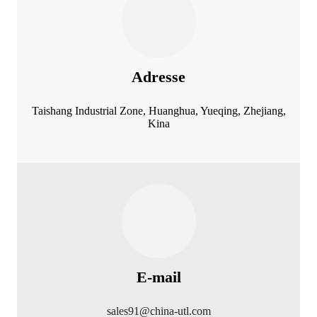
Adresse
Taishang Industrial Zone, Huanghua, Yueqing, Zhejiang,
Kina
E-mail
sales91@china-utl.com