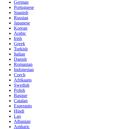
German
Portuguese
Spanish
Russian
Japanese
Korean
Arabic
Irish
Greek
Turkish
Italian
Danish
Romanian
Indonesian
Czech
Afrikaans
Swedish
Polish
Basque
Catalan
Esperanto
Hindi
Lao
Albanian
Amharic