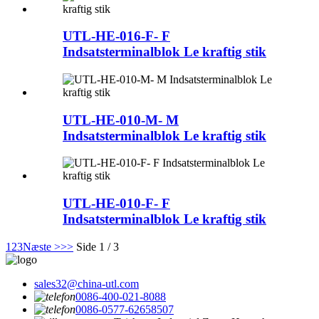
UTL-HE-016-F- F
Indsatsterminalblok Le kraftig stik
UTL-HE-010-M- M
Indsatsterminalblok Le kraftig stik
UTL-HE-010-F- F
Indsatsterminalblok Le kraftig stik
1
2
3
Næste >
>>
Side 1 / 3
sales32@china-utl.com
0086-400-021-8088
0086-0577-62658507