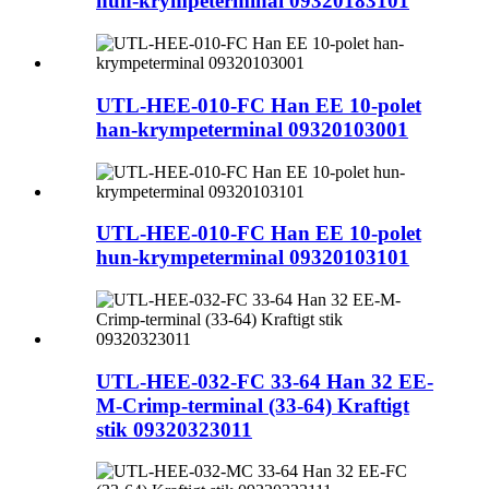
hun-krympeterminal 09320183101
UTL-HEE-010-FC Han EE 10-polet
han-krympeterminal 09320103001
UTL-HEE-010-FC Han EE 10-polet
hun-krympeterminal 09320103101
UTL-HEE-032-FC 33-64 Han 32 EE-
M-Crimp-terminal (33-64) Kraftigt
stik 09320323011