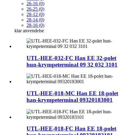
26-16 (0)
26-25 (0)
28-12 (0)
28-14 (0)
28-16 (0)
klar
anvendelse
UTL-HEE-032-FC Han EE 32-polet
hun-krympeterminal 09 32 032 3101
UTL-HEE-018-MC Han EE 18-polet
han-krympeterminal 09320183001
UTL-HEE-018-FC Han EE 18-polet