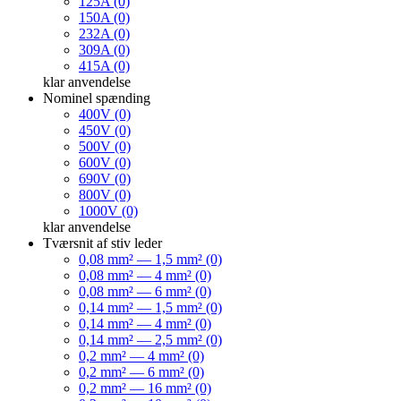
125A (0)
150A (0)
232A (0)
309A (0)
415A (0)
klar
anvendelse
Nominel spænding
400V (0)
450V (0)
500V (0)
600V (0)
690V (0)
800V (0)
1000V (0)
klar
anvendelse
Tværsnit af stiv leder
0,08 mm² — 1,5 mm² (0)
0,08 mm² — 4 mm² (0)
0,08 mm² — 6 mm² (0)
0,14 mm² — 1,5 mm² (0)
0,14 mm² — 4 mm² (0)
0,14 mm² — 2,5 mm² (0)
0,2 mm² — 4 mm² (0)
0,2 mm² — 6 mm² (0)
0,2 mm² — 16 mm² (0)