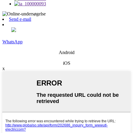
Send e-mail
WhatsApp
Android
iOS
x