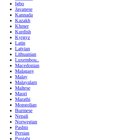
Igbo
Javanese
Kannada
Kazakh
Khmer
Kurdish
Kyrgyz
Latin
Latvian
Lithuanian
Luxembou..
Macedonian
Malagasy
Malay
Malayalam
Maltese
Maori
Marathi
Mongolian
Burmese
Nepali
Norwegian
Pashto
Persian
Punjabi