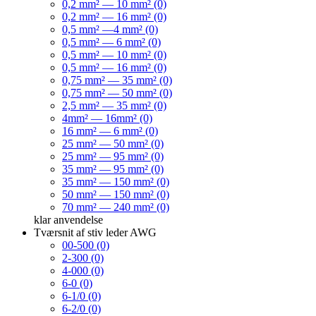
0,2 mm² — 10 mm² (0)
0,2 mm² — 16 mm² (0)
0,5 mm² —4 mm² (0)
0,5 mm² — 6 mm² (0)
0,5 mm² — 10 mm² (0)
0,5 mm² — 16 mm² (0)
0,75 mm² — 35 mm² (0)
0,75 mm² — 50 mm² (0)
2,5 mm² — 35 mm² (0)
4mm² — 16mm² (0)
16 mm² — 6 mm² (0)
25 mm² — 50 mm² (0)
25 mm² — 95 mm² (0)
35 mm² — 95 mm² (0)
35 mm² — 150 mm² (0)
50 mm² — 150 mm² (0)
70 mm² — 240 mm² (0)
klar
anvendelse
Tværsnit af stiv leder AWG
00-500 (0)
2-300 (0)
4-000 (0)
6-0 (0)
6-1/0 (0)
6-2/0 (0)