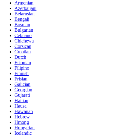
Armenian
Azerbaijani
Belarusian
Bengali
Bosnian
Bulgarian
Cebuano
Chichewa
Corsican
Croatian
Dutch
Estonian
Filipino
Finnish
Frisian
Galician
Georgian
Gujarati
Haitian
Hausa
Hawaiian
Hebrew
Hmong
Hungarian
Icelandic