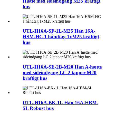
Hætte med sideindgang M25 kraftigt
hus
UTL-H16A-SF-1L-M25 Han 16A-
HSM-HC 1 håndtag 1xM25 kraftigt
hus
UTL-H16A-SE-2B-M20 Han A-hætte
med sideindgang LC 2 tapper M20
kraftigt hus
UTL-H16A-BK-1L Han 16A-HBM-
SL Robust hus