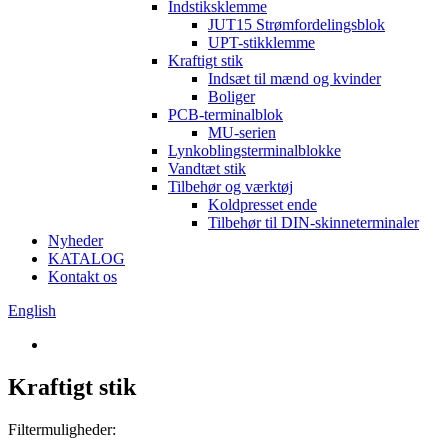
Indstiksklemme
JUT15 Strømfordelingsblok
UPT-stikklemme
Kraftigt stik
Indsæt til mænd og kvinder
Boliger
PCB-terminalblok
MU-serien
Lynkoblingsterminalblokke
Vandtæt stik
Tilbehør og værktøj
Koldpresset ende
Tilbehør til DIN-skinneterminaler
Nyheder
KATALOG
Kontakt os
English
Kraftigt stik
Filtermuligheder: