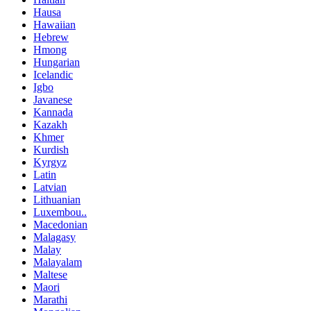
Hausa
Hawaiian
Hebrew
Hmong
Hungarian
Icelandic
Igbo
Javanese
Kannada
Kazakh
Khmer
Kurdish
Kyrgyz
Latin
Latvian
Lithuanian
Luxembou..
Macedonian
Malagasy
Malay
Malayalam
Maltese
Maori
Marathi