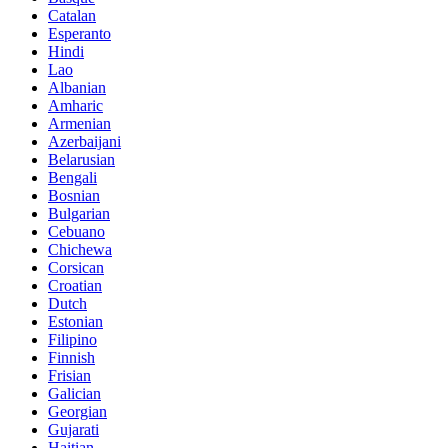
Catalan
Esperanto
Hindi
Lao
Albanian
Amharic
Armenian
Azerbaijani
Belarusian
Bengali
Bosnian
Bulgarian
Cebuano
Chichewa
Corsican
Croatian
Dutch
Estonian
Filipino
Finnish
Frisian
Galician
Georgian
Gujarati
Haitian