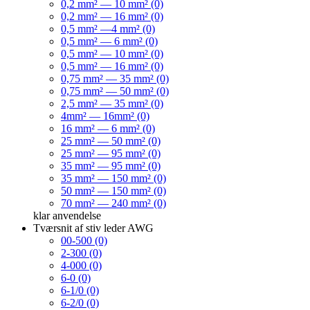
0,2 mm² — 10 mm² (0)
0,2 mm² — 16 mm² (0)
0,5 mm² —4 mm² (0)
0,5 mm² — 6 mm² (0)
0,5 mm² — 10 mm² (0)
0,5 mm² — 16 mm² (0)
0,75 mm² — 35 mm² (0)
0,75 mm² — 50 mm² (0)
2,5 mm² — 35 mm² (0)
4mm² — 16mm² (0)
16 mm² — 6 mm² (0)
25 mm² — 50 mm² (0)
25 mm² — 95 mm² (0)
35 mm² — 95 mm² (0)
35 mm² — 150 mm² (0)
50 mm² — 150 mm² (0)
70 mm² — 240 mm² (0)
klar
anvendelse
Tværsnit af stiv leder AWG
00-500 (0)
2-300 (0)
4-000 (0)
6-0 (0)
6-1/0 (0)
6-2/0 (0)