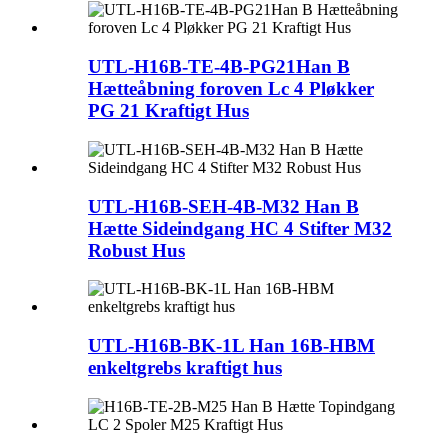
UTL-H16B-TE-4B-PG21Han B
Hætteåbning foroven Lc 4 Pløkker
PG 21 Kraftigt Hus
UTL-H16B-SEH-4B-M32 Han B
Hætte Sideindgang HC 4 Stifter M32
Robust Hus
UTL-H16B-BK-1L Han 16B-HBM
enkeltgrebs kraftigt hus