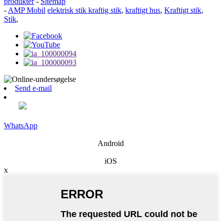
produkter
-
Sitemap
-
AMP Mobil
elektrisk stik kraftig stik
,
kraftigt hus
,
Kraftigt stik
,
Stik
,
Send e-mail
WhatsApp
Android
iOS
x