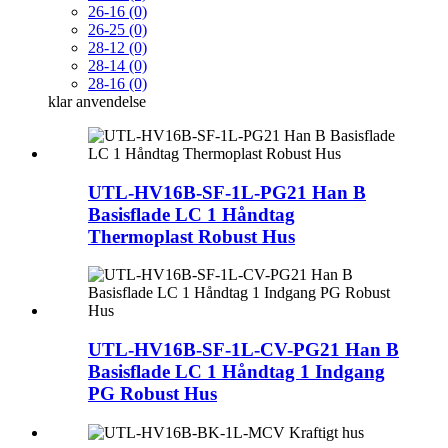
26-16 (0)
26-25 (0)
28-12 (0)
28-14 (0)
28-16 (0)
klar
anvendelse
UTL-HV16B-SF-1L-PG21 Han B
Basisflade LC 1 Håndtag
Thermoplast Robust Hus
UTL-HV16B-SF-1L-CV-PG21 Han B
Basisflade LC 1 Håndtag 1 Indgang
PG Robust Hus