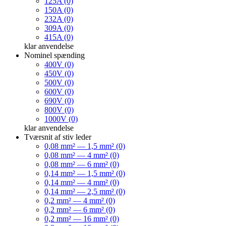
125A (0)
150A (0)
232A (0)
309A (0)
415A (0)
klar
anvendelse
Nominel spænding
400V (0)
450V (0)
500V (0)
600V (0)
690V (0)
800V (0)
1000V (0)
klar
anvendelse
Tværsnit af stiv leder
0,08 mm² — 1,5 mm² (0)
0,08 mm² — 4 mm² (0)
0,08 mm² — 6 mm² (0)
0,14 mm² — 1,5 mm² (0)
0,14 mm² — 4 mm² (0)
0,14 mm² — 2,5 mm² (0)
0,2 mm² — 4 mm² (0)
0,2 mm² — 6 mm² (0)
0,2 mm² — 16 mm² (0)