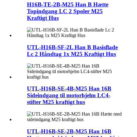
H16B-TE-2B-M25 Han B Hætte
Topindgang LC 2 Spoler M25
Kraftigt Hus
UTL-H16B-SF-2L Han B Basisflade
Lc 2 Håndtag 1x M25 Kraftigt Hus
UTL-H16B-SE-4B-M25 Han 16B
Sideindgang til motorhjelm LC4-
stifter M25 kraftigt hus
UTL-H16B-SE-2B-M25 Han 16B