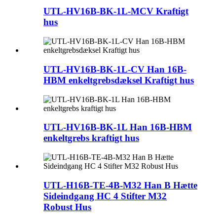
UTL-HV16B-BK-1L-MCV Kraftigt
hus
UTL-HV16B-BK-1L-CV Han 16B-
HBM enkeltgrebsdæksel Kraftigt hus
UTL-HV16B-BK-1L Han 16B-HBM
enkeltgrebs kraftigt hus
UTL-H16B-TE-4B-M32 Han B Hætte
Sideindgang HC 4 Stifter M32
Robust Hus