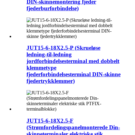
DIN-skinnemontering fjeder
fjederburforbindelse)
JUT15-6-18X2.5-P (Skrueløse
ledning-til-ledning
jordforbindelsesterminal med dobbelt
klemmetype
fjederforbindelsesterminal DIN-skinne
fjedertrykklemmer)
JUT15-6-18X2.5-F
(Strømfordelingspanelmonterede Din-
skinneterminaler elektriske stik