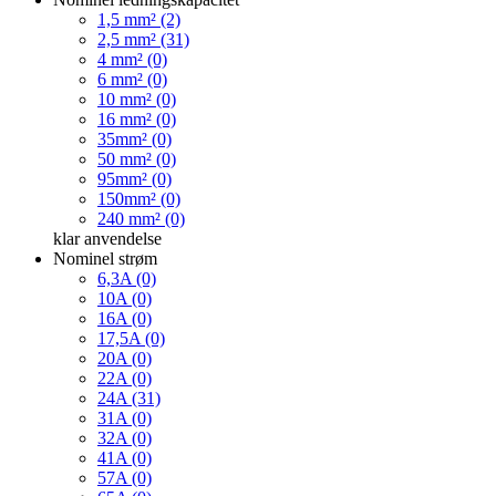
1,5 mm² (2)
2,5 mm² (31)
4 mm² (0)
6 mm² (0)
10 mm² (0)
16 mm² (0)
35mm² (0)
50 mm² (0)
95mm² (0)
150mm² (0)
240 mm² (0)
klar
anvendelse
Nominel strøm
6,3A (0)
10A (0)
16A (0)
17,5A (0)
20A (0)
22A (0)
24A (31)
31A (0)
32A (0)
41A (0)
57A (0)