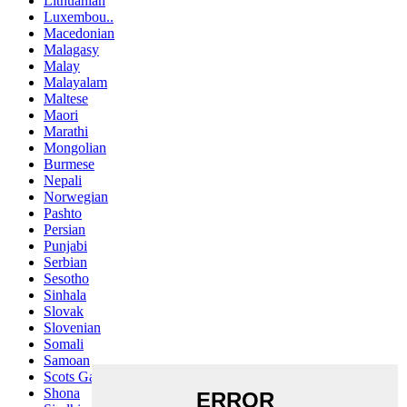
Lithuanian
Luxembou..
Macedonian
Malagasy
Malay
Malayalam
Maltese
Maori
Marathi
Mongolian
Burmese
Nepali
Norwegian
Pashto
Persian
Punjabi
Serbian
Sesotho
Sinhala
Slovak
Slovenian
Somali
Samoan
Scots Gaelic
Shona