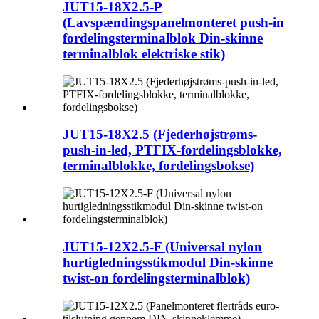
JUT15-18X2.5-P
(Lavspændingspanelmonteret push-in
fordelingsterminalblok Din-skinne
terminalblok elektriske stik)
JUT15-18X2.5 (Fjederhøjstrøms-
push-in-led, PTFIX-fordelingsblokke,
terminalblokke, fordelingsbokse)
JUT15-12X2.5-F (Universal nylon
hurtigledningsstikmodul Din-skinne
twist-on fordelingsterminalblok)