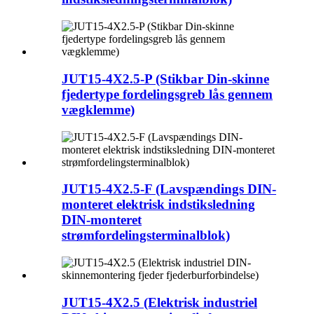
JUT15-4X2.5-P (Stikbar Din-skinne
fjedertype fordelingsgreb lås gennem
vægklemme)
JUT15-4X2.5-F (Lavspændings DIN-
monteret elektrisk indstiksledning
DIN-monteret
strømfordelingsterminalblok)
JUT15-4X2.5 (Elektrisk industriel