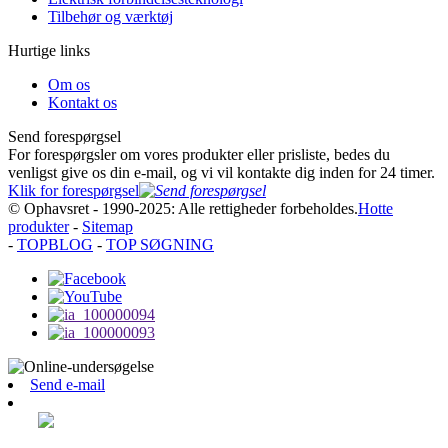
Tilbehør og værktøj
Hurtige links
Om os
Kontakt os
Send forespørgsel
For forespørgsler om vores produkter eller prisliste, bedes du
venligst give os din e-mail, og vi vil kontakte dig inden for 24 timer.
Klik for forespørgsel
© Ophavsret - 1990-2025: Alle rettigheder forbeholdes.
Hotte
produkter
-
Sitemap
-
TOPBLOG
-
TOP SØGNING
Send e-mail