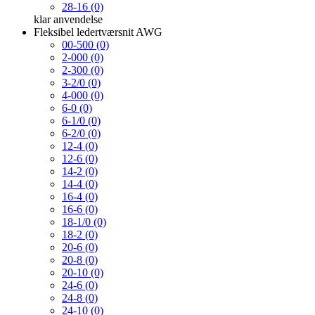
28-16 (0)
klar
anvendelse
Fleksibel ledertværsnit AWG
00-500 (0)
2-000 (0)
2-300 (0)
3-2/0 (0)
4-000 (0)
6-0 (0)
6-1/0 (0)
6-2/0 (0)
12-4 (0)
12-6 (0)
14-2 (0)
14-4 (0)
16-4 (0)
16-6 (0)
18-1/0 (0)
18-2 (0)
20-6 (0)
20-8 (0)
20-10 (0)
24-6 (0)
24-8 (0)
24-10 (0)