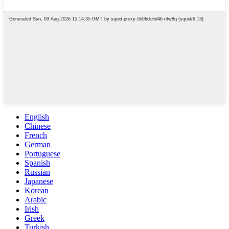
English
Chinese
French
German
Portuguese
Spanish
Russian
Japanese
Korean
Arabic
Irish
Greek
Turkish