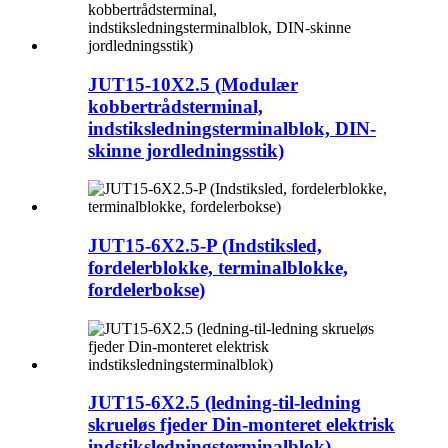
JUT15-10X2.5 (Modulær
kobbertrådsterminal,
indstiksledningsterminalblok, DIN-
skinne jordledningsstik)
JUT15-6X2.5-P (Indstiksled,
fordelerblokke, terminalblokke,
fordelerbokse)
JUT15-6X2.5 (ledning-til-ledning
skrueløs fjeder Din-monteret elektrisk
indstiksledningsterminalblok)