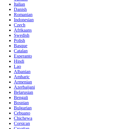
Italian
Danish
Romanian
Indonesian
Czech
Afrikaans
Swedish
Polish
Basque
Catalan
Esperanto
Hindi
Lao
Albanian
Amharic
Armenian
Azerbaijani
Belarusian
Bengali
Bosnian
Bulgarian
Cebuano
Chichewa
Corsican
Croatian