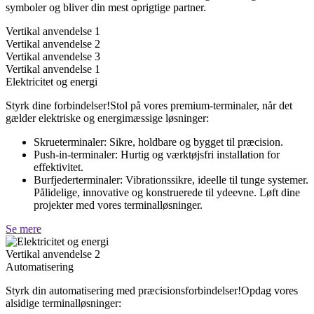
symboler og bliver din mest oprigtige partner.
Vertikal anvendelse 1
Vertikal anvendelse 2
Vertikal anvendelse 3
Vertikal anvendelse 1
Elektricitet og energi
Styrk dine forbindelser!Stol på vores premium-terminaler, når det
gælder elektriske og energimæssige løsninger:
Skrueterminaler: Sikre, holdbare og bygget til præcision.
Push-in-terminaler: Hurtig og værktøjsfri installation for
effektivitet.
Burfjederterminaler: Vibrationssikre, ideelle til tunge systemer.
Pålidelige, innovative og konstruerede til ydeevne. Løft dine
projekter med vores terminalløsninger.
Se mere
Vertikal anvendelse 2
Automatisering
Styrk din automatisering med præcisionsforbindelser!Opdag vores
alsidige terminalløsninger: