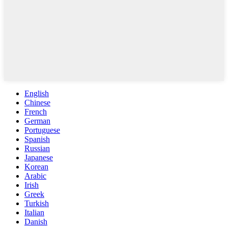
English
Chinese
French
German
Portuguese
Spanish
Russian
Japanese
Korean
Arabic
Irish
Greek
Turkish
Italian
Danish