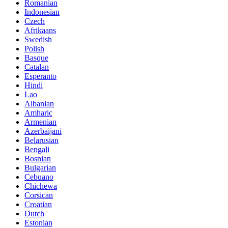
Romanian
Indonesian
Czech
Afrikaans
Swedish
Polish
Basque
Catalan
Esperanto
Hindi
Lao
Albanian
Amharic
Armenian
Azerbaijani
Belarusian
Bengali
Bosnian
Bulgarian
Cebuano
Chichewa
Corsican
Croatian
Dutch
Estonian