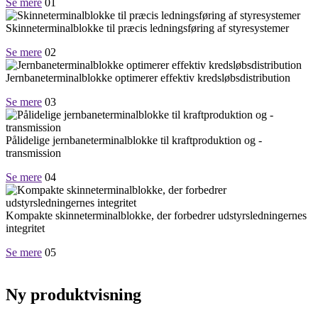
Se mere
01
Skinneterminalblokke til præcis ledningsføring af styresystemer
Se mere
02
Jernbaneterminalblokke optimerer effektiv kredsløbsdistribution
Se mere
03
Pålidelige jernbaneterminalblokke til kraftproduktion og -
transmission
Se mere
04
Kompakte skinneterminalblokke, der forbedrer udstyrsledningernes
integritet
Se mere
05
Ny produktvisning