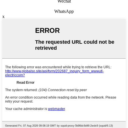
Wechat
WhatsApp
x