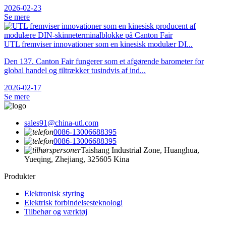
2026-02-23
Se mere
UTL fremviser innovationer som en kinesisk modulær DI...
Den 137. Canton Fair fungerer som et afgørende barometer for
global handel og tiltrækker tusindvis af ind...
2026-02-17
Se mere
sales91@china-utl.com
0086-13006688395
0086-13006688395
Taishang Industrial Zone, Huanghua,
Yueqing, Zhejiang, 325605 Kina
Produkter
Elektronisk styring
Elektrisk forbindelsesteknologi
Tilbehør og værktøj