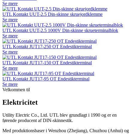
Se mere
UTL Kontakt UUT-2.5 Din-skinne skruejordklemme
Se mere
UTL Kontakt UUT-2.5 1000V Din-skinne skrueterminalblok
Se mere
UTL Kontakt JUT17-250 OT Endestikterminal
Se mere
UTL Kontakt JUT17-150 OT Endestikterminal
Se mere
UTL Kontakt JUT17-95 OT Endestikterminal
Se mere
Velkommen til
Elektricitet
Utility Electric Co., Ltd. UTL blev grundlagt i 1990 og er en
førende producent af DIN-skinnestik.
Med produktionsbaser i Wenzhou (Zhejiang), Chuzhou (Anhui) og