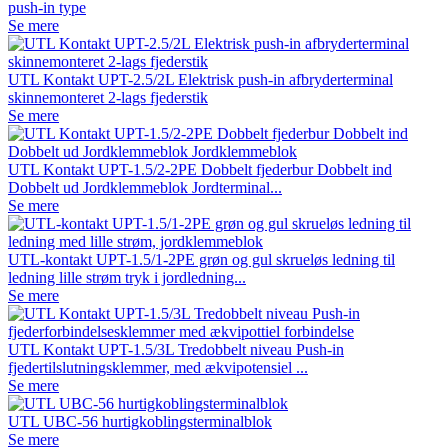
push-in type
Se mere
UTL Kontakt UPT-2.5/2L Elektrisk push-in afbryderterminal
skinnemonteret 2-lags fjederstik
Se mere
UTL Kontakt UPT-1.5/2-2PE Dobbelt fjederbur Dobbelt ind
Dobbelt ud Jordklemmeblok Jordterminal...
Se mere
UTL-kontakt UPT-1.5/1-2PE grøn og gul skrueløs ledning til
ledning lille strøm tryk i jordledning...
Se mere
UTL Kontakt UPT-1.5/3L Tredobbelt niveau Push-in
fjedertilslutningsklemmer, med ækvipotensiel ...
Se mere
UTL UBC-56 hurtigkoblingsterminalblok
Se mere