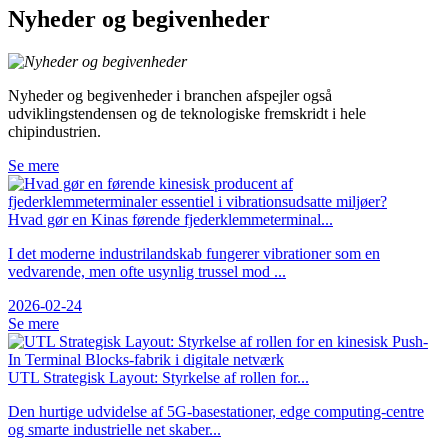
Nyheder og begivenheder
Nyheder og begivenheder i branchen afspejler også
udviklingstendensen og de teknologiske fremskridt i hele
chipindustrien.
Se mere
Hvad gør en Kinas førende fjederklemmeterminal...
I det moderne industrilandskab fungerer vibrationer som en
vedvarende, men ofte usynlig trussel mod ...
2026-02-24
Se mere
UTL Strategisk Layout: Styrkelse af rollen for...
Den hurtige udvidelse af 5G-basestationer, edge computing-centre
og smarte industrielle net skaber...