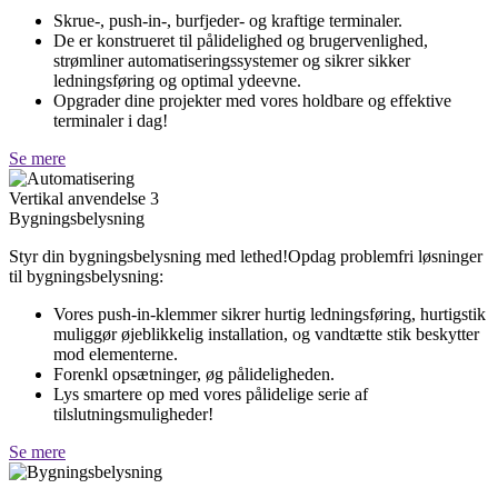
Skrue-, push-in-, burfjeder- og kraftige terminaler.
De er konstrueret til pålidelighed og brugervenlighed,
strømliner automatiseringssystemer og sikrer sikker
ledningsføring og optimal ydeevne.
Opgrader dine projekter med vores holdbare og effektive
terminaler i dag!
Se mere
Vertikal anvendelse 3
Bygningsbelysning
Styr din bygningsbelysning med lethed!Opdag problemfri løsninger
til bygningsbelysning:
Vores push-in-klemmer sikrer hurtig ledningsføring, hurtigstik
muliggør øjeblikkelig installation, og vandtætte stik beskytter
mod elementerne.
Forenkl opsætninger, øg pålideligheden.
Lys smartere op med vores pålidelige serie af
tilslutningsmuligheder!
Se mere