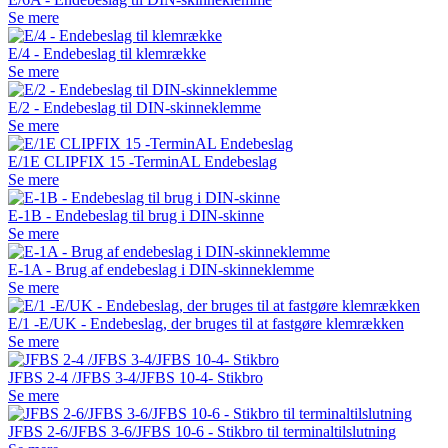
Se mere
E/4 - Endebeslag til klemrække
Se mere
E/2 - Endebeslag til DIN-skinneklemme
Se mere
E/1E CLIPFIX 15 -TerminAL Endebeslag
Se mere
E-1B - Endebeslag til brug i DIN-skinne
Se mere
E-1A - Brug af endebeslag i DIN-skinneklemme
Se mere
E/1 -E/UK - Endebeslag, der bruges til at fastgøre klemrækken
Se mere
JFBS 2-4 /JFBS 3-4/JFBS 10-4- Stikbro
Se mere
JFBS 2-6/JFBS 3-6/JFBS 10-6 - Stikbro til terminaltilslutning