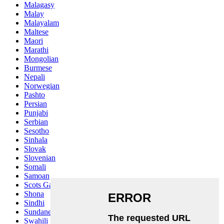
Malagasy
Malay
Malayalam
Maltese
Maori
Marathi
Mongolian
Burmese
Nepali
Norwegian
Pashto
Persian
Punjabi
Serbian
Sesotho
Sinhala
Slovak
Slovenian
Somali
Samoan
Scots Gaelic
Shona
Sindhi
Sundanese
Swahili