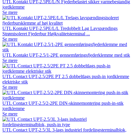
UTL Kontakt UPT-2.5PE/L/N Fjederbelastet sikker varmebestandig
jordklemme
Se mere
UTL Kontakt UPT-2.5PE/L/L Tredobbelt Lag Lavspændings
Strømisoleret Fjederbur Højkvalitetsterminal ...
Se mere
UTL Kontakt UPT-2.5/1-2PE gennemføringsfjederklemme med stik
Se mere
UTL Contact UPT-2.5/2PE PT 2.5 dobbeltlags push-in jordklemme
elektriske stik
Se mere
UTL Contact UPT-2.5/2-2PE DIN-skinnemontering push-in-stik
jordklemme
Se mere
UTL Contact UPT-2.5/3L 3-lags industriel fordelingsterminalblok,