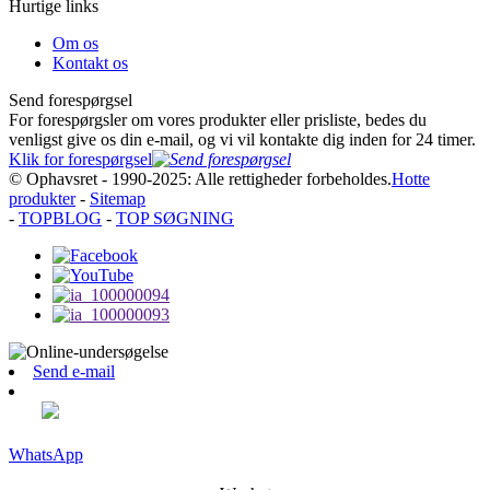
Hurtige links
Om os
Kontakt os
Send forespørgsel
For forespørgsler om vores produkter eller prisliste, bedes du
venligst give os din e-mail, og vi vil kontakte dig inden for 24 timer.
Klik for forespørgsel
© Ophavsret - 1990-2025: Alle rettigheder forbeholdes.
Hotte
produkter
-
Sitemap
-
TOPBLOG
-
TOP SØGNING
Send e-mail
WhatsApp