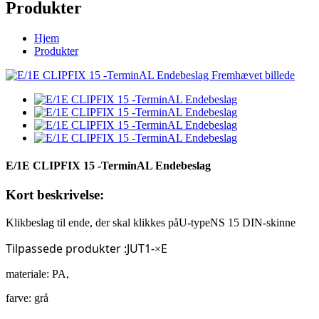
Produkter
Hjem
Produkter
E/1E CLIPFIX 15 -TerminAL Endebeslag
Kort beskrivelse:
Klikbeslag til ende, der skal klikkes på
U-type
NS 15 DIN-skinne
Tilpassede produkter
:JUT1-
E
×
materiale: PA,
farve: grå