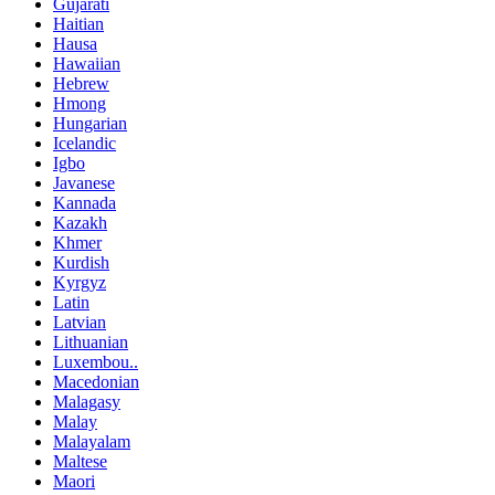
Gujarati
Haitian
Hausa
Hawaiian
Hebrew
Hmong
Hungarian
Icelandic
Igbo
Javanese
Kannada
Kazakh
Khmer
Kurdish
Kyrgyz
Latin
Latvian
Lithuanian
Luxembou..
Macedonian
Malagasy
Malay
Malayalam
Maltese
Maori