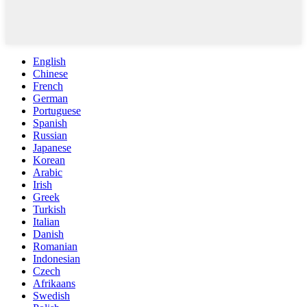
English
Chinese
French
German
Portuguese
Spanish
Russian
Japanese
Korean
Arabic
Irish
Greek
Turkish
Italian
Danish
Romanian
Indonesian
Czech
Afrikaans
Swedish