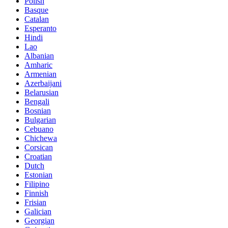
Polish
Basque
Catalan
Esperanto
Hindi
Lao
Albanian
Amharic
Armenian
Azerbaijani
Belarusian
Bengali
Bosnian
Bulgarian
Cebuano
Chichewa
Corsican
Croatian
Dutch
Estonian
Filipino
Finnish
Frisian
Galician
Georgian