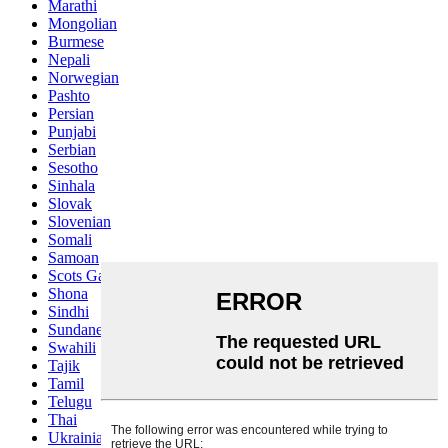
Marathi
Mongolian
Burmese
Nepali
Norwegian
Pashto
Persian
Punjabi
Serbian
Sesotho
Sinhala
Slovak
Slovenian
Somali
Samoan
Scots Gaelic
Shona
Sindhi
Sundanese
Swahili
Tajik
Tamil
Telugu
Thai
Ukrainian