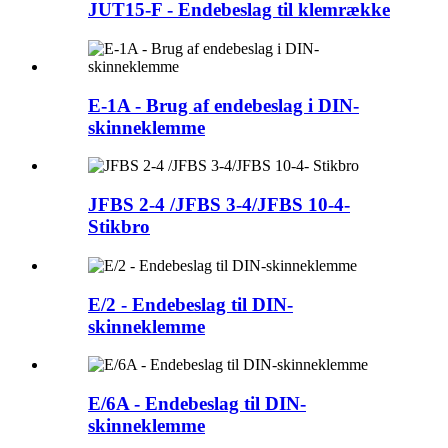
JUT15-F - Endebeslag til klemrække
E-1A - Brug af endebeslag i DIN-
skinneklemme
JFBS 2-4 /JFBS 3-4/JFBS 10-4-
Stikbro
E/2 - Endebeslag til DIN-
skinneklemme
E/6A - Endebeslag til DIN-
skinneklemme