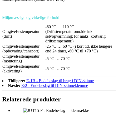
Miljømæssige og virkelige forhold
-60 °C … 110 °C
Omgivelsestemperatur
(Driftstemperaturområde inkl.
(drift)
selvopvarmning; for maks. kortvarig
driftstemperatur.)
Omgivelsestemperatur
-25 °C … 60 °C (i kort tid, ikke længere
(opbevaring/transport)
end 24 timer, -60 °C til +70 °C)
Omgivelsestemperatur
-5 °C … 70 °C
(montering)
Omgivelsestemperatur
-5 °C … 70 °C
(aktivering)
Tidligere:
E-1B - Endebeslag til brug i DIN-skinne
Næste:
E/2 - Endebeslag til DIN-skinneklemme
Relaterede produkter