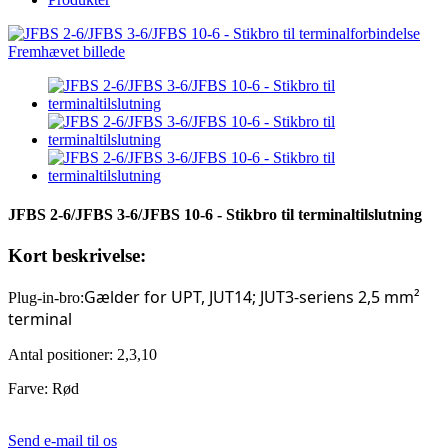
JFBS 2-6/JFBS 3-6/JFBS 10-6 - Stikbro til terminaltilslutning
Kort beskrivelse:
Gælder for UPT, JUT14; JUT3-seriens 2,5 mm²
Plug-in-bro
:
terminal
Antal positioner: 2,
3,10
Farve: Rød
Send e-mail til os