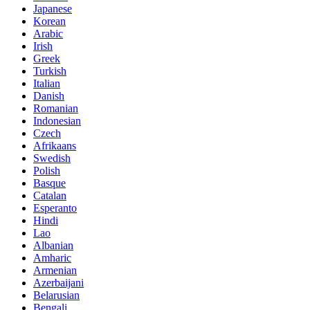
Japanese
Korean
Arabic
Irish
Greek
Turkish
Italian
Danish
Romanian
Indonesian
Czech
Afrikaans
Swedish
Polish
Basque
Catalan
Esperanto
Hindi
Lao
Albanian
Amharic
Armenian
Azerbaijani
Belarusian
Bengali