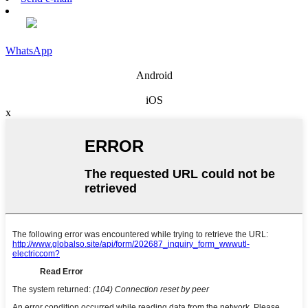
WhatsApp
Android
iOS
x