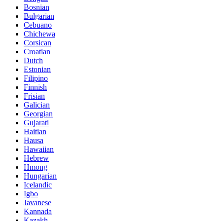
Bosnian
Bulgarian
Cebuano
Chichewa
Corsican
Croatian
Dutch
Estonian
Filipino
Finnish
Frisian
Galician
Georgian
Gujarati
Haitian
Hausa
Hawaiian
Hebrew
Hmong
Hungarian
Icelandic
Igbo
Javanese
Kannada
Kazakh