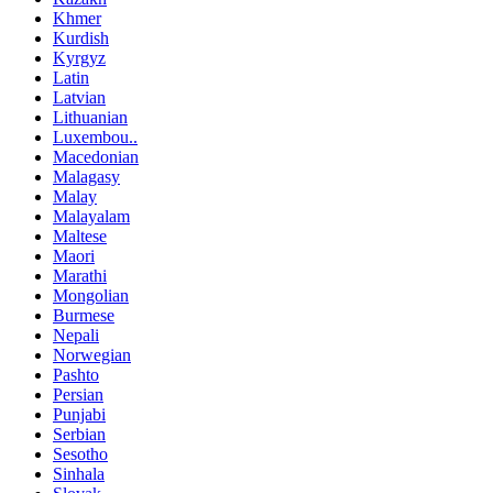
Khmer
Kurdish
Kyrgyz
Latin
Latvian
Lithuanian
Luxembou..
Macedonian
Malagasy
Malay
Malayalam
Maltese
Maori
Marathi
Mongolian
Burmese
Nepali
Norwegian
Pashto
Persian
Punjabi
Serbian
Sesotho
Sinhala