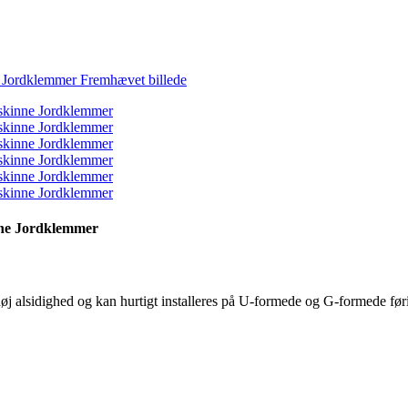
ne Jordklemmer
høj alsidighed og kan hurtigt installeres på U-formede og G-formede førin