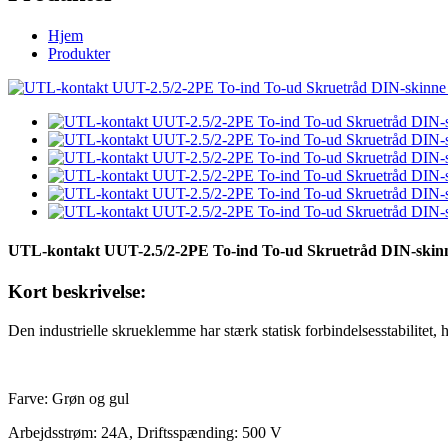
Hjem
Produkter
UTL-kontakt UUT-2.5/2-2PE To-ind To-ud Skruetråd DIN-skin
Kort beskrivelse:
Den industrielle skrueklemme har stærk statisk forbindelsesstabilitet, 
Farve: Grøn og gul
Arbejdsstrøm: 24A, Driftsspænding: 500 V