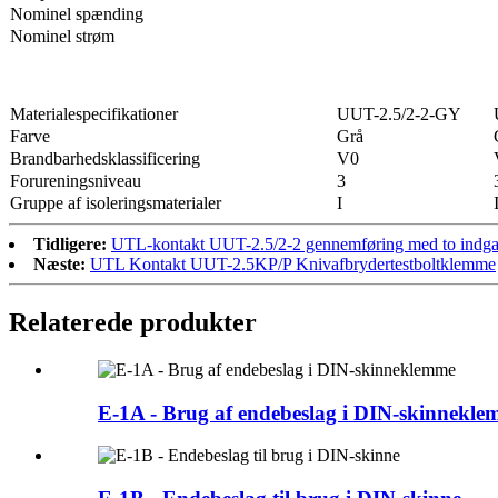
Nominel spænding
Nominel strøm
Materialespecifikationer
UUT-2.5/2-2-GY
Farve
Grå
Brandbarhedsklassificering
V0
Forureningsniveau
3
Gruppe af isoleringsmaterialer
I
Tidligere:
UTL-kontakt UUT-2.5/2-2 gennemføring med to indgan
Næste:
UTL Kontakt UUT-2.5KP/P Knivafbrydertestboltklemme
Relaterede produkter
E-1A - Brug af endebeslag i DIN-skinnekl