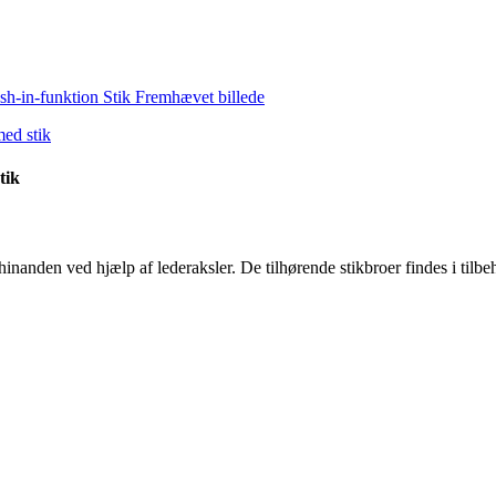
tik
anden ved hjælp af lederaksler. De tilhørende stikbroer findes i tilbeh