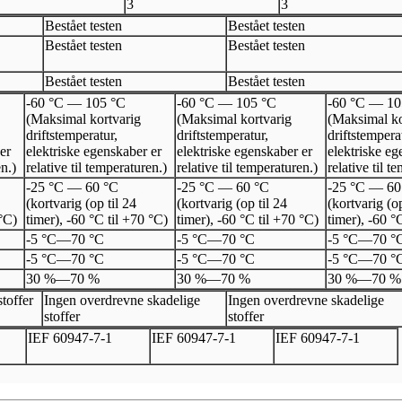
3
3
Bestået testen
Bestået testen
Bestået testen
Bestået testen
Bestået testen
Bestået testen
-60 °C — 105 °C
-60 °C — 105 °C
-60 °C — 10
(Maksimal kortvarig
(Maksimal kortvarig
(Maksimal ko
driftstemperatur,
driftstemperatur,
driftstempera
er
elektriske egenskaber er
elektriske egenskaber er
elektriske eg
en.)
relative til temperaturen.)
relative til temperaturen.)
relative til t
-25 °C — 60 °C
-25 °C — 60 °C
-25 °C — 60
(kortvarig (op til 24
(kortvarig (op til 24
(kortvarig (op
 °C)
timer), -60 °C til +70 °C)
timer), -60 °C til +70 °C)
timer), -60 °
-5 °C
—
70 °C
-5 °C
—
70 °C
-5 °C
—
70 °
-5 °C
—
70 °C
-5 °C
—
70 °C
-5 °C
—
70 °
30 %
—
70 %
30 %
—
70 %
30 %
—
70 %
toffer
Ingen overdrevne skadelige
Ingen overdrevne skadelige
stoffer
stoffer
I
EF 60947
-
7
-
1
I
EF 60947
-
7
-
1
I
EF 60947
-
7
-
1