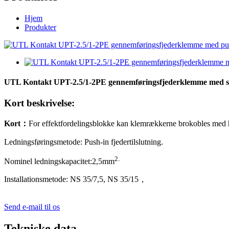
Hjem
Produkter
UTL Kontakt UPT-2.5/1-2PE gennemføringsfjederklemme med s
Kort beskrivelse:
Kort
：
For effektfordelingsblokke kan klemrækkerne brokobles med hin
Ledningsføringsmetode: Push-in fjedertilslutning.
2
.
Nominel ledningskapacitet:
2,5
mm
Installationsmetode: NS 35/7,5, NS 35/15
，
Send e-mail til os
Tekniske data