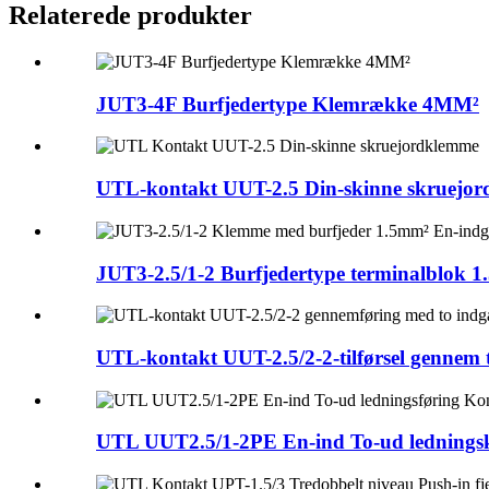
Relaterede produkter
JUT3-4F Burfjedertype Klemrække 4MM²
UTL-kontakt UUT-2.5 Din-skinne skruejord
JUT3-2.5/1-2 Burfjedertype terminalblok 1.5
UTL-kontakt UUT-2.5/2-2-tilførsel gennem to
UTL UUT2.5/1-2PE En-ind To-ud ledningsko