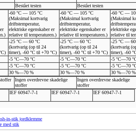
Bestået testen
Bestået testen
-60 °C — 105 °C
-60 °C — 105 °C
-60 °C — 10
(Maksimal kortvarig
(Maksimal kortvarig
(Maksimal ko
driftstemperatur,
driftstemperatur,
driftstempera
er
elektriske egenskaber er
elektriske egenskaber er
elektriske eg
en.)
relative til temperaturen.)
relative til temperaturen.)
relative til t
-25 °C — 60 °C
-25 °C — 60 °C
-25 °C — 60
(kortvarig (op til 24
(kortvarig (op til 24
(kortvarig (op
 °C)
timer), -60 °C til +70 °C)
timer), -60 °C til +70 °C)
timer), -60 °
-5 °C
—
70 °C
-5 °C
—
70 °C
-5 °C
—
70 °
-5 °C
—
70 °C
-5 °C
—
70 °C
-5 °C
—
70 °
30 %
—
70 %
30 %
—
70 %
30 %
—
70 %
toffer
Ingen overdrevne skadelige
Ingen overdrevne skadelige
stoffer
stoffer
I
EF 60947
-
7
-
1
I
EF 60947
-
7
-
1
I
EF 60947
-
7
-
1
h-in-stik jordklemme
 med stik