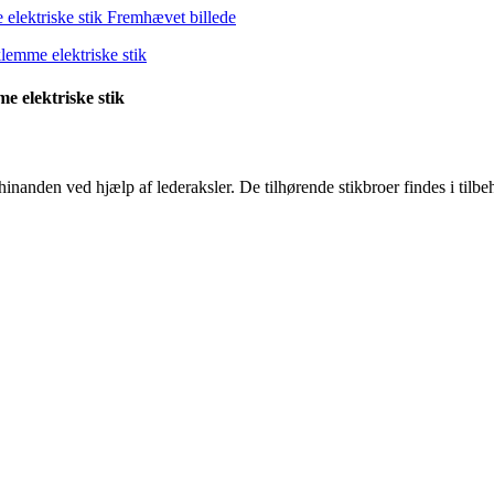
 elektriske stik
anden ved hjælp af lederaksler. De tilhørende stikbroer findes i tilbeh