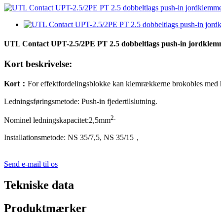
UTL Contact UPT-2.5/2PE PT 2.5 dobbeltlags push-in jordklemme
Kort beskrivelse:
Kort
：
For effektfordelingsblokke kan klemrækkerne brokobles med hin
Ledningsføringsmetode: Push-in fjedertilslutning.
2
.
Nominel ledningskapacitet:
2,5
mm
Installationsmetode: NS 35/7,5, NS 35/15
，
Send e-mail til os
Tekniske data
Produktmærker