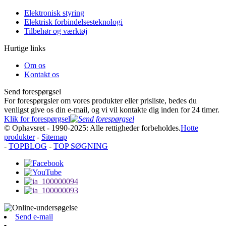
Elektronisk styring
Elektrisk forbindelsesteknologi
Tilbehør og værktøj
Hurtige links
Om os
Kontakt os
Send forespørgsel
For forespørgsler om vores produkter eller prisliste, bedes du
venligst give os din e-mail, og vi vil kontakte dig inden for 24 timer.
Klik for forespørgsel
© Ophavsret - 1990-2025: Alle rettigheder forbeholdes.
Hotte
produkter
-
Sitemap
-
TOPBLOG
-
TOP SØGNING
Send e-mail