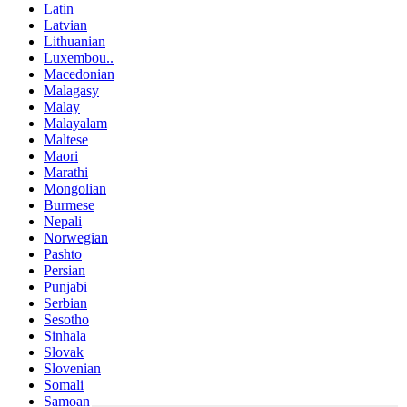
Latin
Latvian
Lithuanian
Luxembou..
Macedonian
Malagasy
Malay
Malayalam
Maltese
Maori
Marathi
Mongolian
Burmese
Nepali
Norwegian
Pashto
Persian
Punjabi
Serbian
Sesotho
Sinhala
Slovak
Slovenian
Somali
Samoan