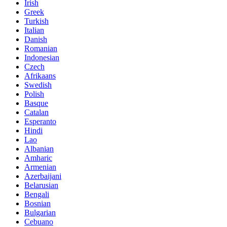
Irish
Greek
Turkish
Italian
Danish
Romanian
Indonesian
Czech
Afrikaans
Swedish
Polish
Basque
Catalan
Esperanto
Hindi
Lao
Albanian
Amharic
Armenian
Azerbaijani
Belarusian
Bengali
Bosnian
Bulgarian
Cebuano