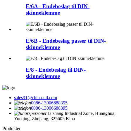
E/6A - Endebeslag til DIN-
skinneklemme
E/6B - Endebeslag passer til DIN-
skinneklemme
E/8 - Endebeslag til DIN-
skinneklemme
sales91@china-utl.com
0086-13006688395
0086-13006688395
Taishang Industrial Zone, Huanghua,
Yueqing, Zhejiang, 325605 Kina
Produkter