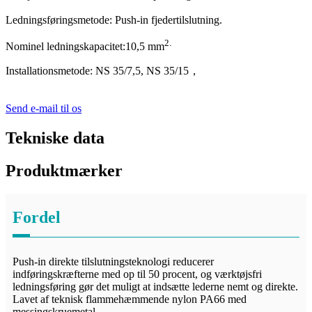
Ledningsføringsmetode: Push-in fjedertilslutning.
2
.
Nominel ledningskapacitet:
1
0,5 mm
Installationsmetode: NS 35/7,5, NS 35/15
，
Send e-mail til os
Tekniske data
Produktmærker
Fordel
Push-in direkte tilslutningsteknologi reducerer
indføringskræfterne med op til 50 procent, og værktøjsfri
ledningsføring gør det muligt at indsætte lederne nemt og direkte.
Lavet af teknisk flammehæmmende nylon PA66 med
messingskruemetal.