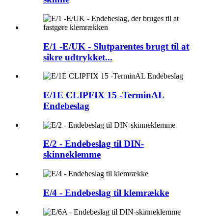
E/1 -E/UK - Slutparentes brugt til at
sikre udtrykket...
E/1E CLIPFIX 15 -TerminAL
Endebeslag
E/2 - Endebeslag til DIN-
skinneklemme
E/4 - Endebeslag til klemrække