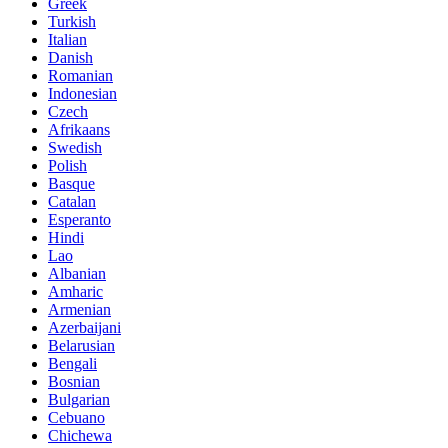
Greek
Turkish
Italian
Danish
Romanian
Indonesian
Czech
Afrikaans
Swedish
Polish
Basque
Catalan
Esperanto
Hindi
Lao
Albanian
Amharic
Armenian
Azerbaijani
Belarusian
Bengali
Bosnian
Bulgarian
Cebuano
Chichewa