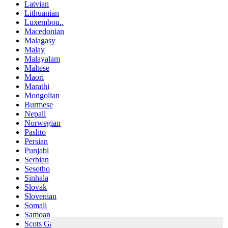
Latvian
Lithuanian
Luxembou..
Macedonian
Malagasy
Malay
Malayalam
Maltese
Maori
Marathi
Mongolian
Burmese
Nepali
Norwegian
Pashto
Persian
Punjabi
Serbian
Sesotho
Sinhala
Slovak
Slovenian
Somali
Samoan
Scots Gaelic