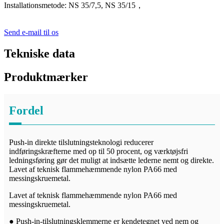
Installationsmetode: NS 35/7,5, NS 35/15
，
Send e-mail til os
Tekniske data
Produktmærker
Fordel
Push-in direkte tilslutningsteknologi reducerer
indføringskræfterne med op til 50 procent, og værktøjsfri
ledningsføring gør det muligt at indsætte lederne nemt og direkte.
Lavet af teknisk flammehæmmende nylon PA66 med
messingskruemetal.
Lavet af teknisk flammehæmmende nylon PA66 med
messingskruemetal.
● Push-in-tilslutningsklemmerne er kendetegnet ved nem og