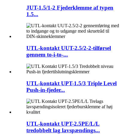
JUT-1.5/1-2 Fjederklemme af typen
1.5...
UTL-kontakt UUT-2.5/2-2-tilførsel
gennem to-i-to-...
UTL-kontakt UPT-1.5/3 Triple Level
Push-in-fjeder...
UTL-kontakt UPT-2.5PE/L/L
tredobbelt lag lavspændings...