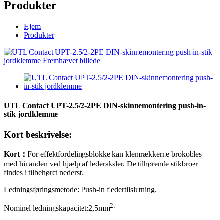
Produkter
Hjem
Produkter
UTL Contact UPT-2.5/2-2PE DIN-skinnemontering push-in-
stik jordklemme
Kort beskrivelse:
Kort
：
For effektfordelingsblokke kan klemrækkerne brokobles
med hinanden ved hjælp af lederaksler. De tilhørende stikbroer
findes i tilbehøret nederst.
Ledningsføringsmetode: Push-in fjedertilslutning.
2
.
Nominel ledningskapacitet:
2,5
mm