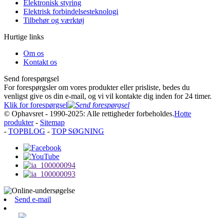
Elektronisk styring
Elektrisk forbindelsesteknologi
Tilbehør og værktøj
Hurtige links
Om os
Kontakt os
Send forespørgsel
For forespørgsler om vores produkter eller prisliste, bedes du
venligst give os din e-mail, og vi vil kontakte dig inden for 24 timer.
Klik for forespørgsel
© Ophavsret - 1990-2025: Alle rettigheder forbeholdes.
Hotte
produkter
-
Sitemap
-
TOPBLOG
-
TOP SØGNING
Send e-mail